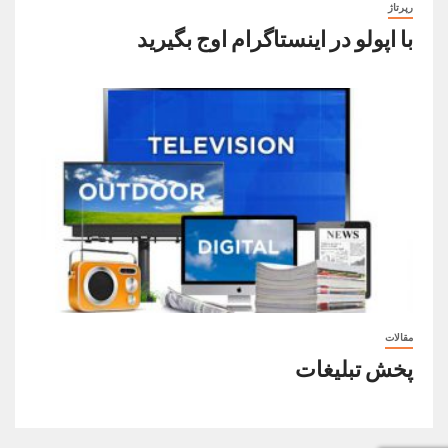
رپرتاژ
با اپولو در اینستاگرام اوج بگیرید
مقالات
پخش تبلیغات