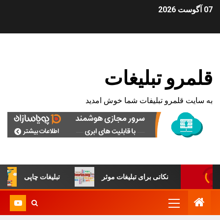
07 آگوست 2026
قلمرو تبلیغات
به سایت قلمرو تبلیفات شما خوش امدید
نکاتی برای تبلیغات موثر
تبلیغات چاپی