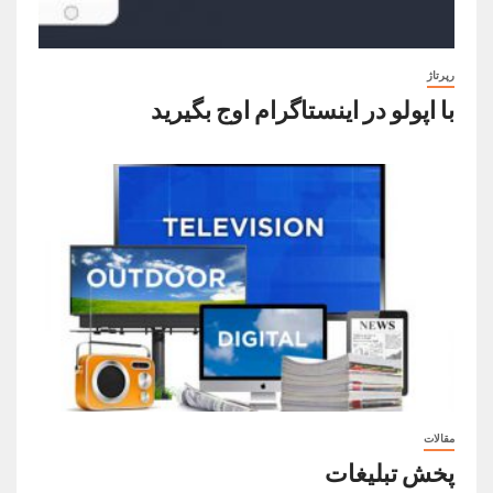
رپرتاژ
با اپولو در اینستاگرام اوج بگیرید
مقالات
پخش تبلیغات