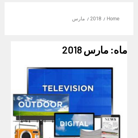
Home
2018
مارس
ماه:
مارس 2018