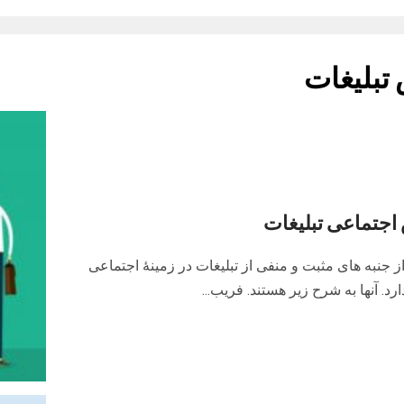
تبلیغات
اجتماعی تبلیغات
ز جنبه های مثبت و منفی از تبلیغات در زمینۀ اجتماعی
رد. آنها به شرح زیر هستند. فریب...