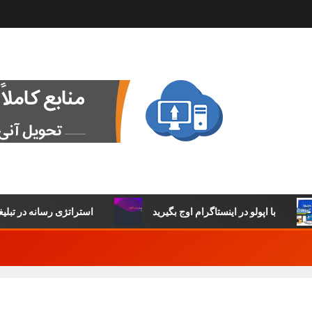
با اپولو در اینستاگرام اوج بگیرید
استراتژی رسانه در تبلیغات