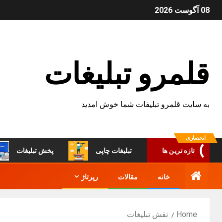
08 آگوست 2026
قلمرو تبلیغات
به سایت قلمرو تبلیفات شما خوش امدید
انحصاری
تبلیغات چاپی
پخش تبلیغات
تازه ترین ها
خانه
مقالات
رپرتاژ
Home
نقش تبلیغات