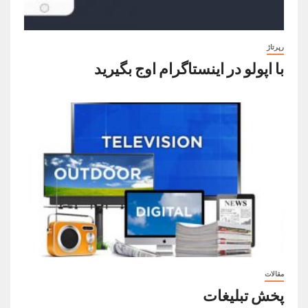
رپرتاژ
با اپولو در اینستاگرام اوج بگیرید
مقالات
پخش تبلیغات