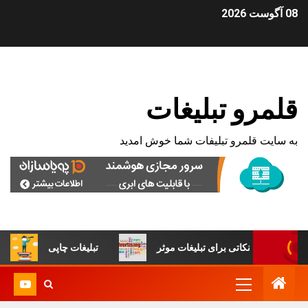
08 آگوست 2026
قلمرو تبلیغات
به سایت قلمرو تبلیفات شما خوش امدید
نکاتی برای تبلیغات موثر
تبلیغات چاپی