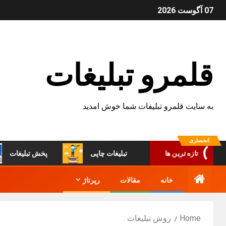
07 آگوست 2026
قلمرو تبلیغات
به سایت قلمرو تبلیفات شما خوش امدید
انحصاری
تبلیغات چاپی
پخش تبلیغات
تازه ترین ها
خانه
مقالات
رپرتاژ
Home
روش تبلیغات