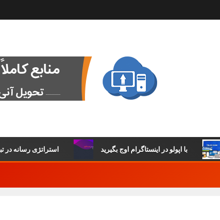
با اپولو در اینستاگرام اوج بگیرید
استراتژی رسانه در تبلی