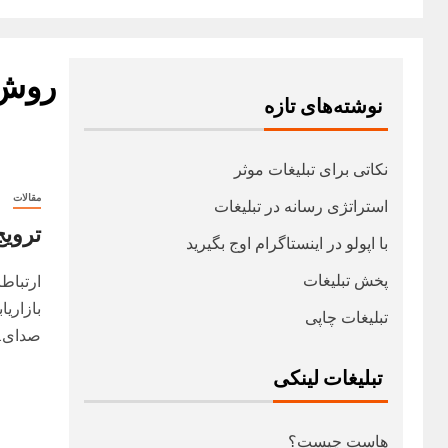
روش 
نوشته‌های تازه
نکاتی برای تبلیغات موثر
مقالات
استراتژی رسانه در تبلیغات
ترویج
با اپولو در اینستاگرام اوج بگیرید
پخش تبلیغات
ارتباط
بازاری
تبلیغات چاپی
صدای..
تبلیغات لینکی
هاست چیست؟