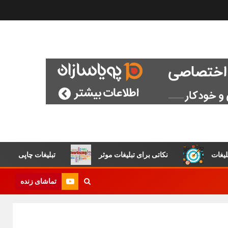
غات
نکاتی برای تبلیغات موثر
تبلیغات چاپی
تماشای زنده