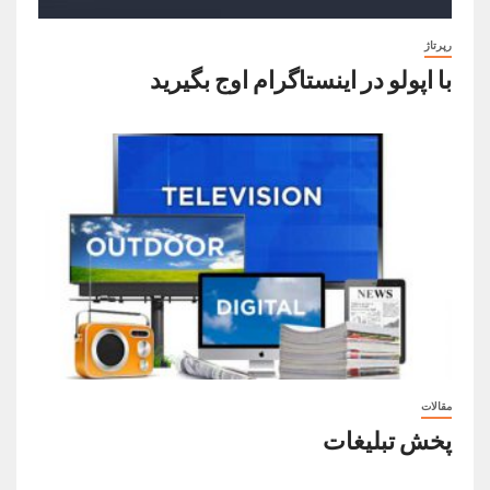
رپرتاژ
با اپولو در اینستاگرام اوج بگیرید
مقالات
پخش تبلیغات