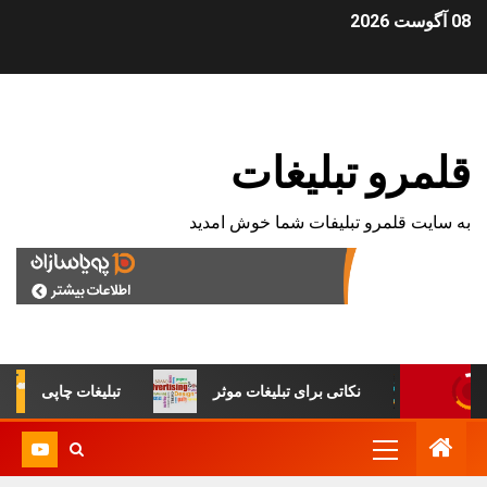
08 آگوست 2026
قلمرو تبلیغات
به سایت قلمرو تبلیفات شما خوش امدید
غات
نکاتی برای تبلیغات موثر
تبلیغات چاپی